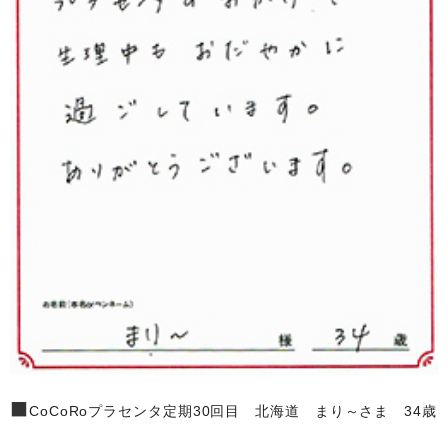
■
CoCoRoプラセンタ定期30回目 北海道 まり～さま 34歳