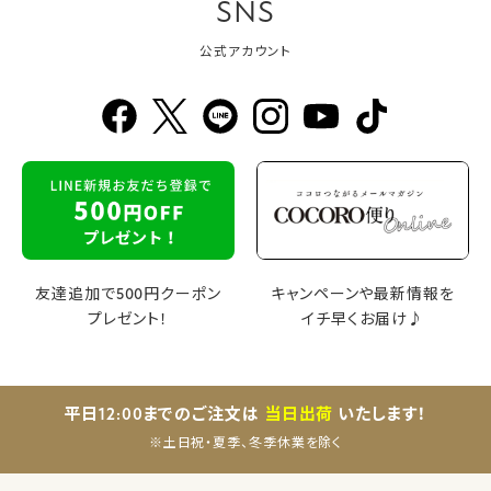
SNS
公式アカウント
友達追加で500円クーポン
キャンペーンや最新情報を
プレゼント！
イチ早くお届け♪
平日12:00までのご注文は
当日出荷
いたします！
※土日祝・夏季、冬季休業を除く