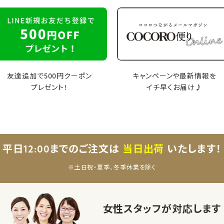
友達追加で500円クーポン
キャンペーンや最新情報を
プレゼント！
イチ早くお届け♪
平日12:00までのご注文は
当日出荷
いたします！
※土日祝・夏季、冬季休業を除く
女性スタッフが対応します