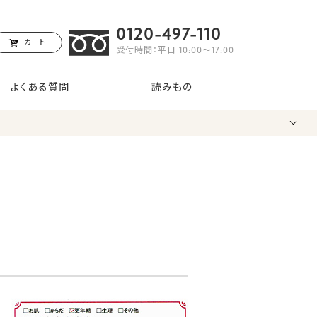
0120-497-110
カート
受付時間：平日 10:00〜17:00
よくある質問
読みもの