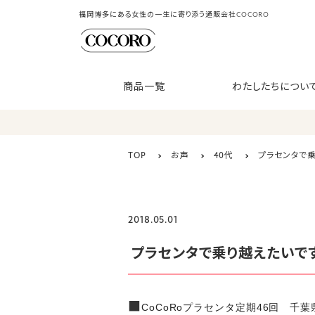
福岡博多にある女性の一生に寄り添う通販会社COCORO
商品一覧
わたしたちについ
TOP
お声
40代
プラセンタで
2018.05.01
プラセンタで乗り越えたいで
■
CoCoRoプラセンタ定期46回 千