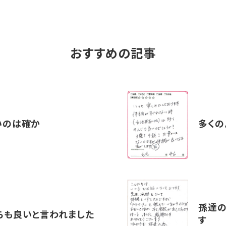
おすすめの記事
いのは確か
多くの
孫達の
らも良いと言われました
す