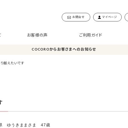
お問合せ
マイページ
て
お客様の声
ご利用ガイド
COCOROからお客さまへのお知らせ
乗り越えたいです
す
葉県 ゆうきままさま 47歳