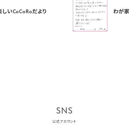
しいCoCoRoだより
わが家
SNS
公式アカウント