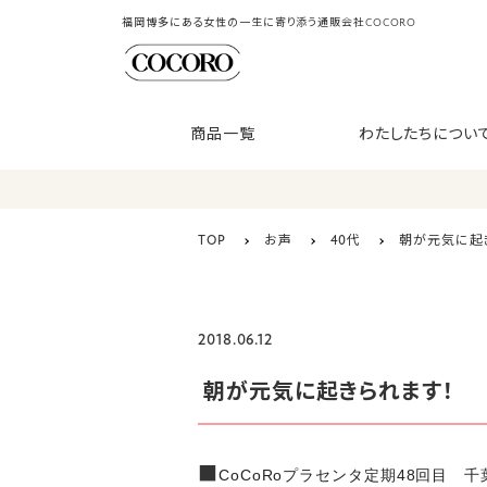
福岡博多にある女性の一生に寄り添う通販会社COCORO
商品一覧
わたしたちについ
TOP
お声
40代
朝が元気に起
2018.06.12
朝が元気に起きられます！
■
CoCoRoプラセンタ定期48回目 