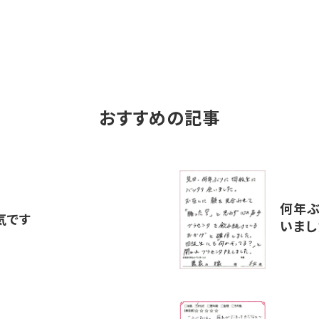
おすすめの記事
何年ぶ
気です
いまし