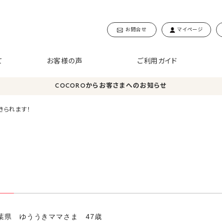
お問合せ
マイページ
て
お客様の声
ご利用ガイド
COCOROからお客さまへのお知らせ
きられます！
千葉県 ゆううきママさま 47歳