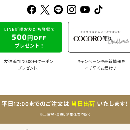
友達追加で500円クーポン
キャンペーンや最新情報を
プレゼント！
イチ早くお届け♪
平日12:00までのご注文は
当日出荷
いたします！
※土日祝・夏季、冬季休業を除く