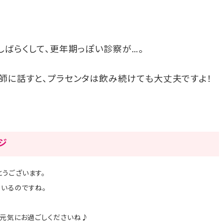
しばらくして、更年期っぽい診察が…。
師に話すと、プラセンタは飲み続けても大丈夫ですよ！
。
ージ
うございます。
ているのですね。
日を元気にお過ごしくださいね♪