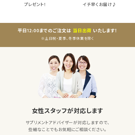
プレゼント！
イチ早くお届け♪
平日12:00までのご注文は
当日出荷
いたします！
※土日祝・夏季、冬季休業を除く
女性スタッフが対応します
サプリメントアドバイザーが対応しますので、
些細なことでもお気軽にご相談ください。