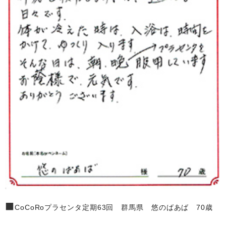
■
CoCoRoプラセンタ定期63回 群馬県 悠のばあば 70歳