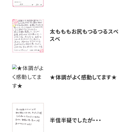
太もももお尻もつるつるスベ
スベ
★体調がよく感動してます★
半信半疑でしたが・・・