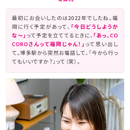
最初にお会いしたのは2022年でしたね。福
岡に行く予定があって、
「今日どうしようか
な〜」
って予定を立ててるときに、
「あっ、CO
COROさんって福岡じゃん！」
って思い出し
て。博多駅から突然お電話して、「今から行っ
てもいいですか？」って（笑）。