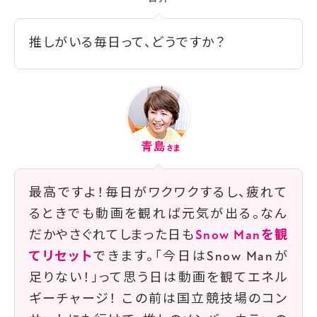
推しがいる毎日って、どうですか？
最高ですよ！毎日がワクワクするし、疲れて
るときでも動画を観れば元気が出る。なん
だかやさぐれてしまった日も
Snow Manを観
てリセット
できます。「今日はSnow Manが
足りない！」って思う日は動画を観てエネル
ギーチャージ！ この前は国立競技場のコン