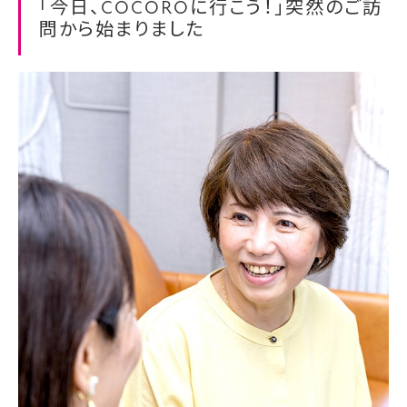
「今日、COCOROに行こう！」突然のご訪
問から始まりました