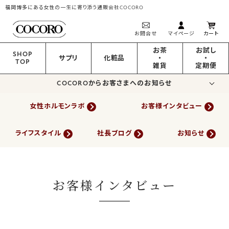
福岡博多にある女性の一生に寄り添う通販会社COCORO
お問合せ
マイページ
カート
お茶
お試し
SHOP
サプリ
化粧品
・
・
TOP
雑貨
定期便
COCOROからお客さまへのお知らせ
女性ホルモンラボ
お客様インタビュー
ライフスタイル
社長ブログ
お知らせ
お客様インタビュー