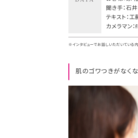
聞き手：石井
テキスト：工
カメラマン：fle
※インタビューでお話しいただいている内
肌のゴワつきがなく