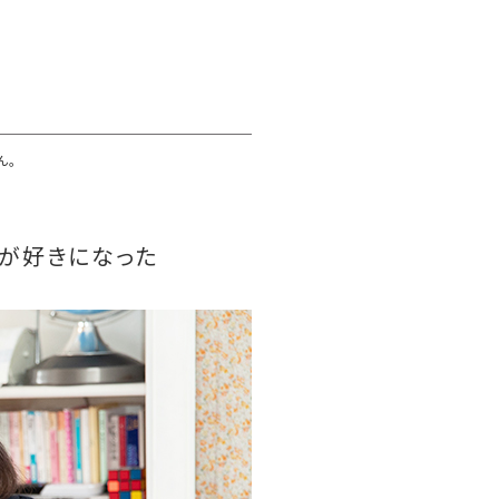
ん。
のが好きになった