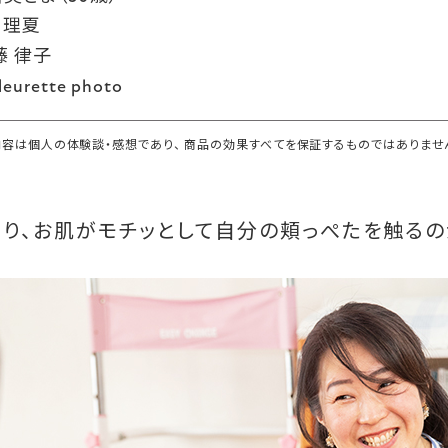
 理夏
藤 律子
urette photo
容は個人の体験談・感想であり、 商品の効果すべてを保証するものではありませ
なり、お肌がモチッとして自分の頬っぺたを触る