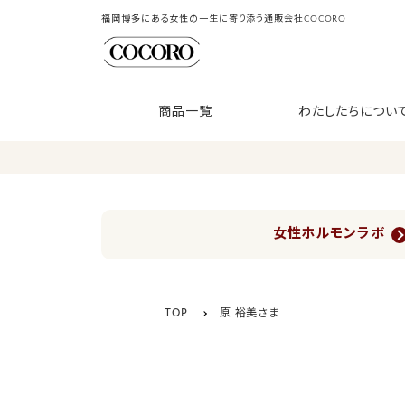
福岡博多にある女性の一生に寄り添う通販会社COCORO
商品一覧
わたしたちについ
女性ホルモンラボ
TOP
原 裕美さま