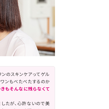
ワンのスキンケアってゲル
ンワンもべたべたするのか
つきもそんなに残らなくて
ましたが、心許ないので美