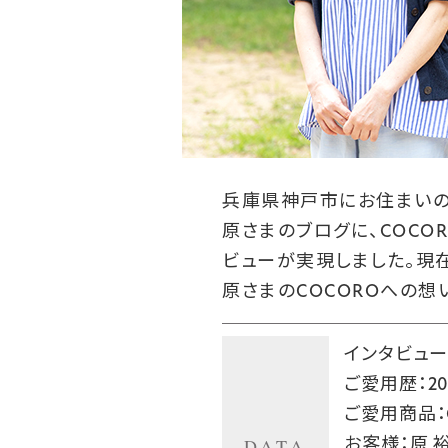
兵庫県神戸市にお住まいの
原さまのブログに、COC
ビューが実現しました。現
原さまのCOCOROへの想
インタビュー日
ご愛用歴：20
ご愛用商品：
DATA
お客様：原 裕