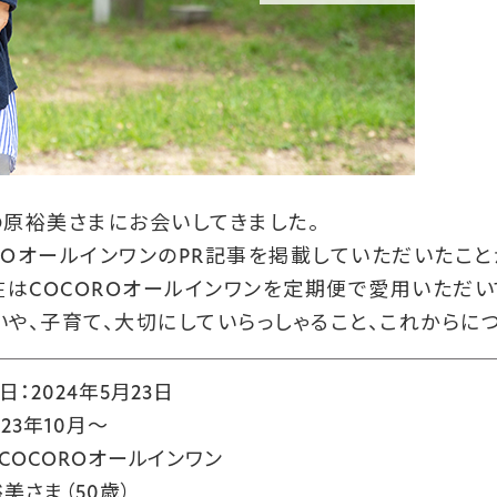
原裕美さまにお会いしてきました。
OROオールインワンのPR記事を掲載していただいたこ
在はCOCOROオールインワンを定期便で愛用いただい
いや、子育て、大切にしていらっしゃること、これからに
：2024年5月23日
23年10月～
COCOROオールインワン
美さま（50歳）