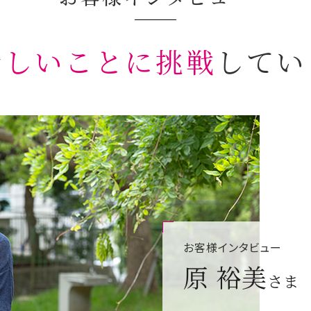
新しいことに挑戦
してい
お客様インタビュー
原 裕美
さま