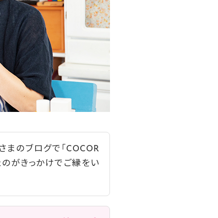
まのブログで「COCOR
たのがきっかけでご縁をい