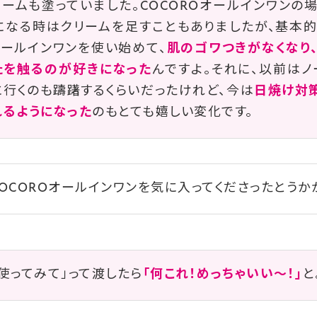
ームも塗っていました。COCOROオールインワンの
になる時はクリームを足すこともありましたが、基本的
オールインワンを使い始めて、
肌のゴワつきがなくなり
たを触るのが好きになった
んですよ。それに、以前はノ
行くのも躊躇するくらいだったけれど、今は
日焼け対
れるようになった
のもとても嬉しい変化です。
OCOROオールインワンを気に入ってくださったとうか
使ってみて」って渡したら
「何これ！めっちゃいい～！」
と