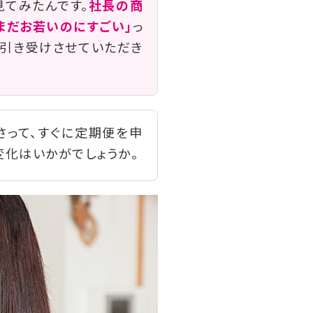
見てみたんです。
社長の商
まだお若いのにすごい」
っ
て引き受けさせていただき
さって、すぐに定期便を申
変化はいかがでしょうか。