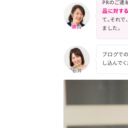
PRのご連
品に対する
て。それで
ました。
ブログでの
し込んでく