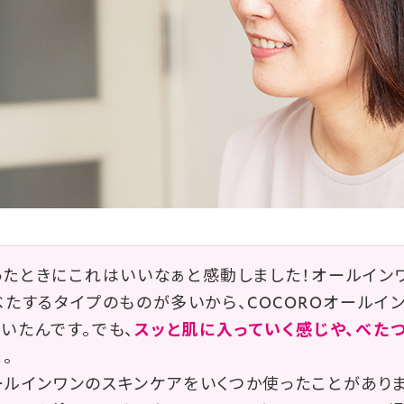
ったときにこれはいいなぁと感動しました！オールイン
たするタイプのものが多いから、COCOROオールイ
いたんです。でも、
スッと肌に入っていく感じや、べた
。
ールインワンのスキンケアをいくつか使ったことがあり