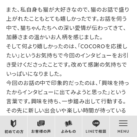
また、私自身も猫が大好きなので、猫のお話で盛り
上がれたこともとても嬉しかったです。お話を伺う
中で、猫ちゃんたちへの深い愛情が伝わってきて、
加藤さまの温かいお人柄を感じました。
そして何より嬉しかったのは、「COCOROを応援し
たい」というお気持ちで今回のインタビューをお引
き受けくださったことです。改めて感謝の気持ちで
いっぱいになりました。
今回のお話の中で印象的だったのは、「興味を持っ
たからインタビューに出てみようと思った」という
言葉です。興味を持ち、一歩踏み出して行動する。
その先に新しい出会いや楽しい時間が待っている
ことを、加藤さまご自身が体現されているように感
じました。
お客様の声
よみもの
LINEで相談
MENU
初めての方