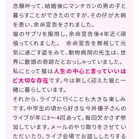
念願叶って、結婚後にマンチカンの男の子と
暮らすことができたのですが、その仔が大病
を患い、余命宣告をされました。
猫のサプリを服用し、余命宣告後4年近く頑
張ってくれました。 余命宣告を無視して元
気に過ごす姿をみて、動物病院の先生は、世
界に数頭の奇跡だとおっしゃっていました。
私にとって猫は
人生の中心と言っていいほ
ど大切な存在
です。今は新しく迎えた猫と一
緒に暮らしています。
それから、ライブに行くことも大きな楽しみ
です。中学生の頃から好きな今井優子さんの
ライブが年に3〜4回あって、毎回欠かさず参
加しています。メールのやり取りをさせてい
ただいたり、ライブ会場でお話ししたりする