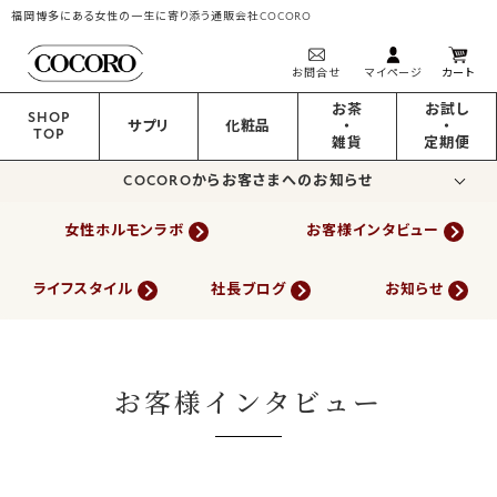
福岡博多にある女性の一生に寄り添う通販会社COCORO
お問合せ
マイページ
カート
お茶
お試し
SHOP
サプリ
化粧品
・
・
TOP
雑貨
定期便
COCOROからお客さまへのお知らせ
女性ホルモンラボ
お客様インタビュー
ライフスタイル
社長ブログ
お知らせ
お客様インタビュー