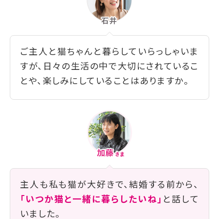
ご主人と猫ちゃんと暮らしていらっしゃいま
すが、日々の生活の中で大切にされているこ
とや、楽しみにしていることはありますか。
主人も私も猫が大好きで、結婚する前から、
「いつか猫と一緒に暮らしたいね」
と話して
いました。