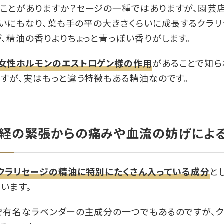
ことがありますか？セージの一種ではありますが、園芸
らいにもなり、葉も手の平の大きさくらいに成長するクラ
、精油の香りよりちょっと青っぽい香りがします。
女性ホルモンのエストロゲン様の作用
があることで知ら
すが、実はもっと違う特徴もある精油なのです。
経の緊張からの痛みや血流の妨げによ
クラリセージの精油に特別にたくさん入っている成分
と
います。
で有名なラベンダーの主成分の一つでもあるのですが、