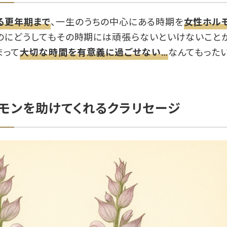
る更年期まで
、一生のうちの中心にある時期を
女性ホル
のにどうしてもその時期には頑張らないといけないことが
まって
大切な時間を有意義に過ごせない…
なんてもった
モンを助けてくれるクラリセージ