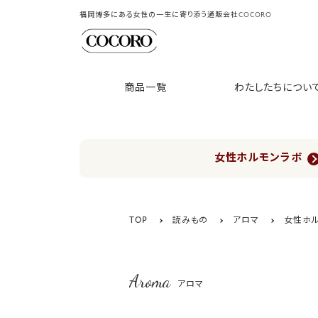
福岡博多にある女性の一生に寄り添う通販会社COCORO
商品一覧
わたしたちについ
女性ホルモンラボ
TOP
読みもの
アロマ
女性ホル
Aroma
アロマ