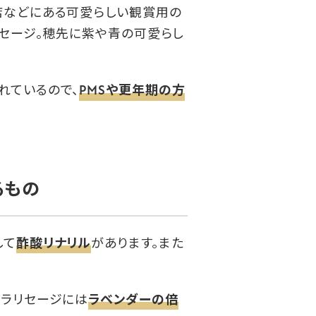
店などにある可愛らしい観賞用の
リセージ。穂先に紫や青の可愛らし
れているので、
PMSや更年期の方
るもの
して
酢酸リナリル
があります。また
クラリセージには
ラベンダーの倍