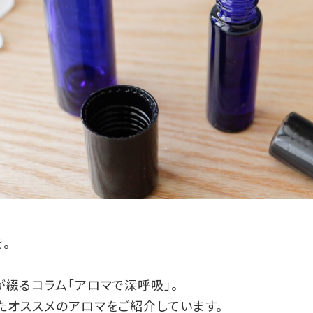
。
が綴るコラム「アロマで深呼吸」。
たオススメのアロマをご紹介しています。