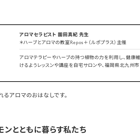
アロマセラピスト 園田真紀 先生
＊ハーブとアロマの教室Repos＋（ルポプラス）主催
アロマテラピーやハーブの持つ植物の力を利用し、健康
けるようレッスンや講座を自宅サロンや、福岡県北九州市
れるアロマのおはなしです。
モンとともに暮らす私たち