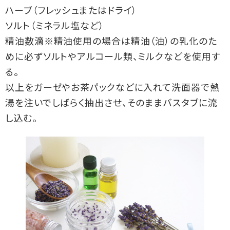
ハーブ（フレッシュまたはドライ）
ソルト（ミネラル塩など）
精油数滴※精油使用の場合は精油（油）の乳化のた
めに必ずソルトやアルコール類、ミルクなどを使用す
る。
以上をガーゼやお茶パックなどに入れて洗面器で熱
湯を注いでしばらく抽出させ、そのままバスタブに流
し込む。