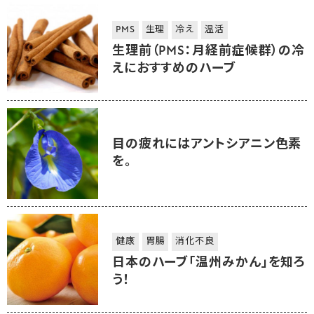
PMS
生理
冷え
温活
生理前（PMS：月経前症候群）の冷
えにおすすめのハーブ
目の疲れにはアントシアニン色素
を。
健康
胃腸
消化不良
日本のハーブ「温州みかん」を知ろ
う！