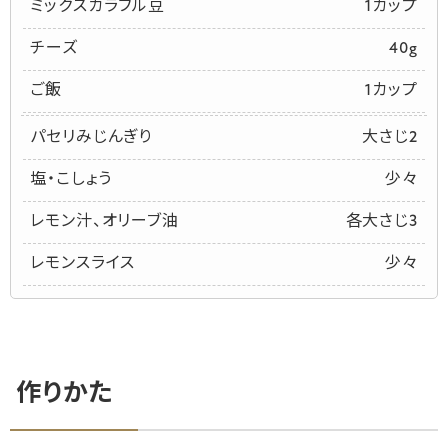
ミックスカラフル豆
1カップ
チーズ
40g
ご飯
1カップ
パセリみじんぎり
大さじ2
塩・こしょう
少々
レモン汁、オリーブ油
各大さじ3
レモンスライス
少々
作りかた