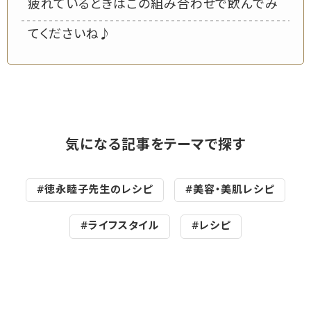
疲れているときはこの組み合わせで飲んでみ
てくださいね♪
気になる記事をテーマで探す
#徳永睦子先生のレシピ
#美容・美肌レシピ
#ライフスタイル
#レシピ