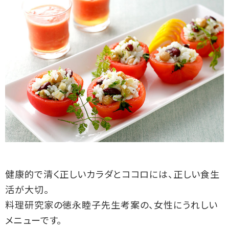
健康的で清く正しいカラダとココロには、正しい食生
活が大切。
料理研究家の徳永睦子先生考案の、女性にうれしい
メニューです。