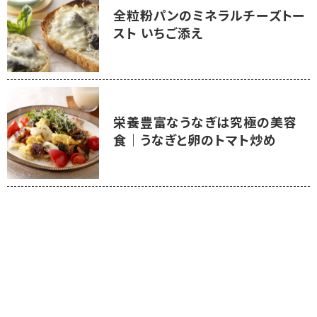
全粒粉パンのミネラルチーズトー
スト いちご添え
栄養豊富なうなぎは究極の美容
食｜うなぎと卵のトマト炒め