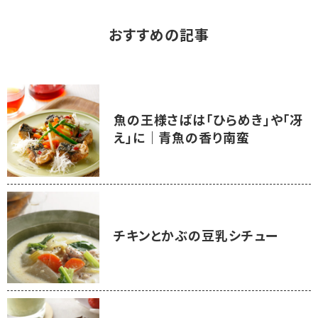
おすすめの記事
魚の王様さばは「ひらめき」や「冴
え」に｜青魚の香り南蛮
チキンとかぶの豆乳シチュー