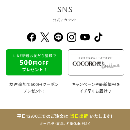
SNS
公式アカウント
友達追加で500円クーポン
キャンペーンや最新情報を
プレゼント！
イチ早くお届け♪
平日12:00までのご注文は
当日出荷
いたします！
※土日祝・夏季、冬季休業を除く