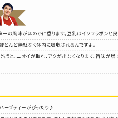
バターの風味がほのかに香ります。豆乳はイソフラボンと
、ほとんど無駄なく体内に吸収されるんですよ。
で洗うと、ニオイが取れ、アクが出なくなります。旨味が増
ハーブティーがぴったり♪