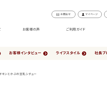
お問合せ
マイページ
て
お客様の声
ご利用ガイド
お客様インタビュー
ライフスタイル
社長ブ
チキンとかぶの豆乳シチュー