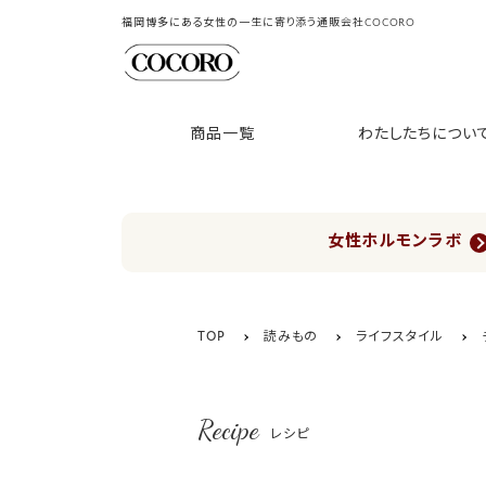
福岡博多にある女性の一生に寄り添う通販会社COCORO
商品一覧
わたしたちについ
女性ホルモンラボ
TOP
読みもの
ライフスタイル
Recipe
レシピ