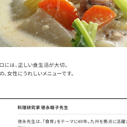
ロには、正しい食生活が大切。
、女性にうれしいメニューです。
料理研究家 徳永睦子先生
徳永先生は、『食育』をテーマに40年。九州を拠点に活