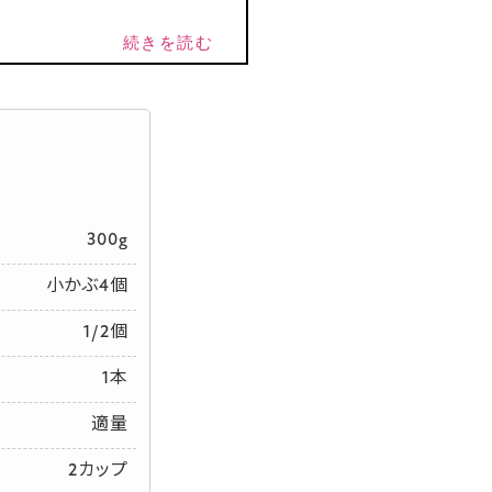
続きを読む
300g
小かぶ4個
1/2個
1本
適量
2カップ