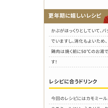
更年期に嬉しいレシピ
かぶがほっくりとしていて、
でいますし、消化もよいため
鶏肉は焼く前に50℃のお湯
す！
レシピに合うドリンク
今回のレシピにはカモミール