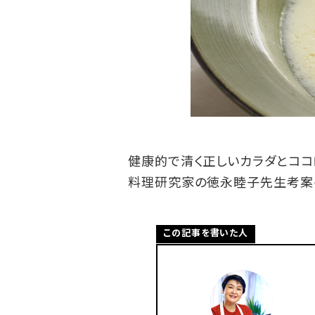
健康的で清く正しいカラダとココ
料理研究家の徳永睦子先生考案の
この記事を書いた人