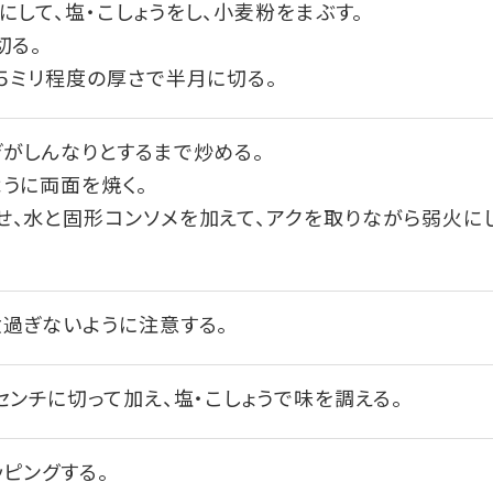
にして、塩・こしょうをし、小麦粉をまぶす。
切る。
５ミリ程度の厚さで半月に切る。
がしんなりとするまで炒める。
うに両面を焼く。
せ、水と固形コンソメを加えて、アクを取りながら弱火に
煮過ぎないように注意する。
センチに切って加え、塩・こしょうで味を調える。
ッピングする。