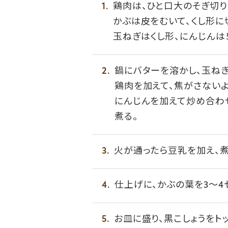
鶏肉は、ひと口大のそぎ切り
かぶは皮をむいて、くし形に
玉ねぎはくし形、にんじんは
鍋にバターを溶かし、玉ねぎ
鶏肉を加えて、焦がさないよ
にんじんを加えて炒め合わ
煮る。
火が通ったら豆乳を加え、
仕上げに、かぶの葉を3～4
お皿に盛り、黒こしょうをト