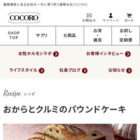
福岡博多にある女性の一生に寄り添う通販会社COCORO
お問合せ
マイページ
カート
お茶
お試し
SHOP
サプリ
化粧品
・
・
TOP
雑貨
定期便
女性ホルモンラボ
お客様インタビュー
ライフスタイル
社長ブログ
お知らせ
Recipe
レシピ
おからとクルミのパウンドケーキ