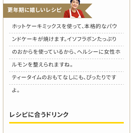
更年期に嬉しいレシピ
ホットケーキミックスを使って、本格的なパウ
ンドケーキが焼けます。イソフラボンたっぷり
のおからを使っているから、ヘルシーに女性ホ
ルモンを整えられますね。
ティータイムのおもてなしにも、ぴったりです
よ。
レシピに合うドリンク