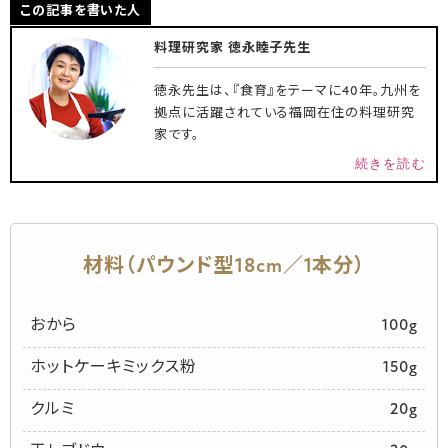
この記事を書いた人
料理研究家 徳永睦子先生
徳永先生は、『食育』をテーマに40年。九州を
拠点に活躍されている福岡在住の料理研究
家です。
続きを読む
材料（パウンド型18cm／1本分）
おから
100g
ホットケーキミックス粉
150g
クルミ
20g