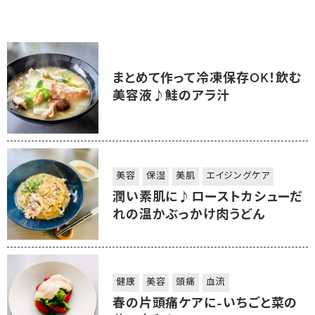
まとめて作って冷凍保存OK！飲む
美容液♪鮭のアラ汁
美容
保湿
美肌
エイジングケア
潤い素肌に♪ローストカシューだ
れの温かぶっかけ肉うどん
健康
美容
頭痛
血流
春の片頭痛ケアに-いちごと菜の