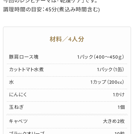
今回のレシピテーマは「乾燥ケア」です。

調理時間の目安：45分(煮込み時間含む)
材料／4人分
豚肩ロース塊
1パック（400～450ｇ）
カットトマト水煮
1パック（1缶）
水
1カップ（200cc）
にんにく
1かけ
玉ねぎ
1個
キャベツ
大きめ2枚