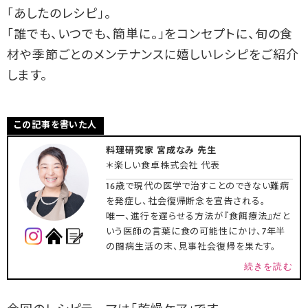
「あしたのレシピ」。
「誰でも、いつでも、簡単に。」をコンセプトに、旬の食
材や季節ごとのメンテナンスに嬉しいレシピをご紹介
します。
この記事を書いた人
料理研究家 宮成なみ 先生
＊楽しい食卓株式会社 代表
16歳で現代の医学で治すことのできない難病
を発症し、社会復帰断念を宣告される。
唯一、進行を遅らせる方法が『食餌療法』だと
いう医師の言葉に食の可能性にかけ、7年半
の闘病生活の末、見事社会復帰を果たす。
続きを読む