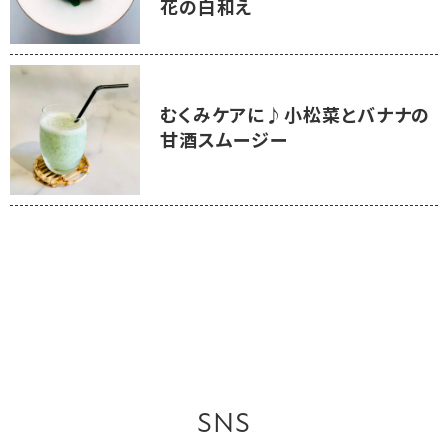
花の白和え
むくみケアに♪小松菜とバナナの
甘酒スムージー
SNS