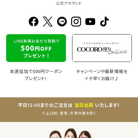
公式アカウント
友達追加で500円クーポン
キャンペーンや最新情報を
プレゼント！
イチ早くお届け♪
平日12:00までのご注文は
当日出荷
いたします！
※土日祝・夏季、冬季休業を除く