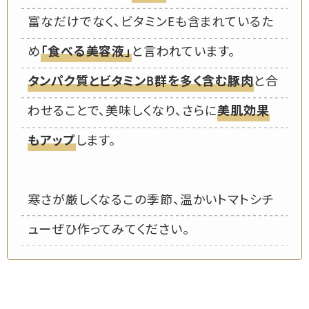
富なだけでなく、ビタミンEも含まれているた
め
「食べる美容液」
と言われています。
タンパク質とビタミンB群を多く含む豚肉
と合
わせることで、美味しくなり、さらに
美肌効果
もアップ
します。
寒さが厳しくなるこの季節、温かいトマトシチ
ューぜひ作ってみてください。