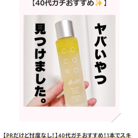
【PRだけど忖度なし！】40代ガチおすすめ！1本でスキ