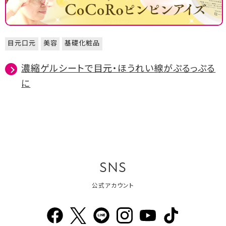
目元口元
美容
基礎化粧品
濃縮ゲルシートで目元・ほうれい線がぷるっぷる
に
SNS
公式アカウント