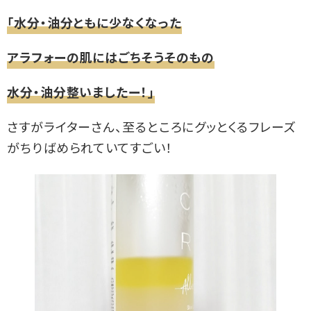
「水分・油分ともに少なくなった
アラフォーの肌にはごちそうそのもの
水分・油分整いましたー！」
さすがライターさん、至るところにグッとくるフレーズ
がちりばめられていてすごい！