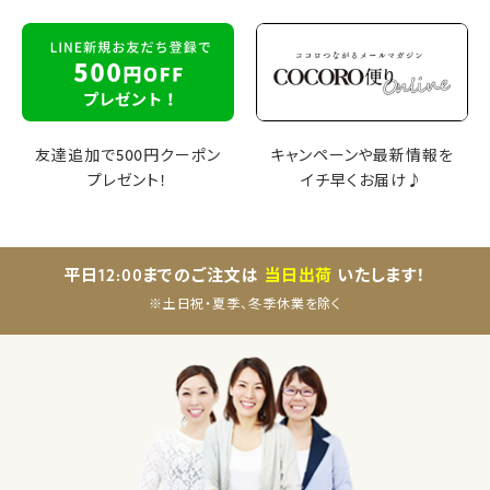
友達追加で500円クーポン
キャンペーンや最新情報を
プレゼント！
イチ早くお届け♪
平日12:00までのご注文は
当日出荷
いたします！
※土日祝・夏季、冬季休業を除く