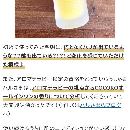
初めて使ってみた翌朝に、
何となくハリが出ているよ
うな？？艶も出ている？！？！と変化を感じていただけ
た模様♪
また、アロマテラピー検定の資格をとっていらっしゃる
ハルさまは、
アロマテラピーの視点からCOCOROオ
ールインワンの香りについて分析
してくださっていて
大変興味深かったです！（詳しくは
ハルさまのブログ
へ）
使い続けるうちに肌のコンディションがいい感じにな