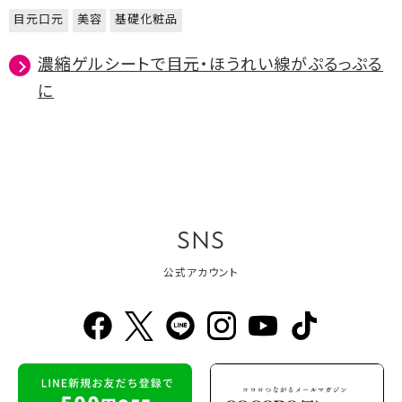
目元口元
美容
基礎化粧品
濃縮ゲルシートで目元・ほうれい線がぷるっぷる
に
SNS
公式アカウント