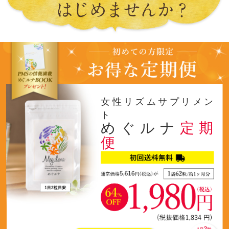
女性リズムサプリメン
ト
めぐルナ
定期
便