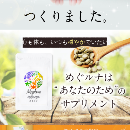
心も体も、いつも
穏やか
でいたい