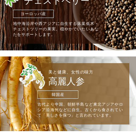
チェストベリー
ヨーロッパ産
地中海沿岸や西アジアに自生する落葉低木・
チェストツリーの果実。穏やかでいたいあな
たをサポートします。
美と健康、女性の味方
高麗人参
韓国産
古代より中国、朝鮮半島など東北アジアやロ
シア沿海州などに自生。古くから食されてい
て「美しさを保つ」と言われています。