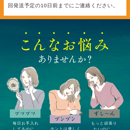
回発送予定の10日前までにご連絡ください。
毎日お手入れ
もっと頑張り
ホントは優しく
してるのに…
たいのに…