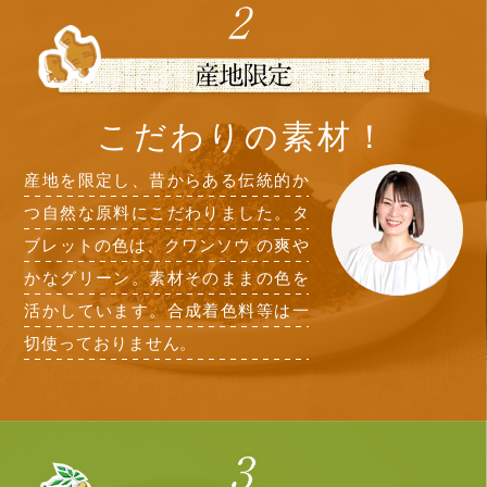
こだわりの素材！
産地を限定し、昔からある伝統的か
つ自然な原料にこだわりました。タ
ブレットの色は、クワンソウ の爽や
かなグリーン。素材そのままの色を
活かしています。合成着色料等は一
切使っておりません。