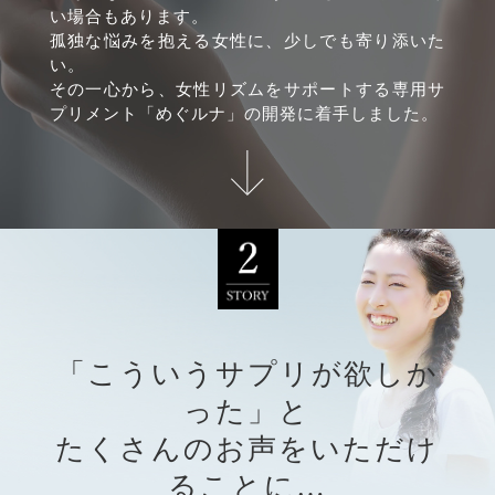
い場合もあります。
孤独な悩みを抱える女性に、少しでも寄り添いた
い。
その一心から、女性リズムをサポートする専用サ
プリメント「めぐルナ」の開発に着手しました。
「こういうサプリが欲しか
った」と
たくさんのお声をいただけ
ることに…