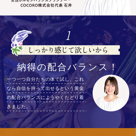
納得の配合バランス！
一つ一つ自分たちの体で試し、これ
なら自信を持って出せるという黄金
の配合バランスにようやくたどり着
きました。