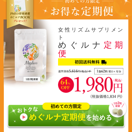
女性リズムサプリメン
ト
めぐルナ
定期
便