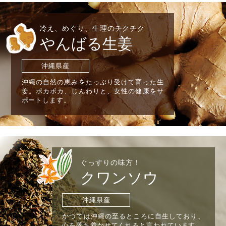
冷え、めぐり、生理のチクチク
やんばる生姜
沖縄県産
沖縄の自然の恵みをたっぷり受けて育った生
姜。ポカポカ、じんわりと、女性の健康をサ
ポートします。
ぐっすりの味方！
クワンソウ
沖縄県産
かつては沖縄の至るところに自生しており、
心を落ち着かせてくれると言われています。