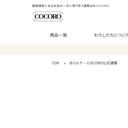
福岡博多にある女性の一生に寄り添う通販会社COCORO
商品一覧
わたしたちについ
TOP
めぐルナ – COCORO公式通販