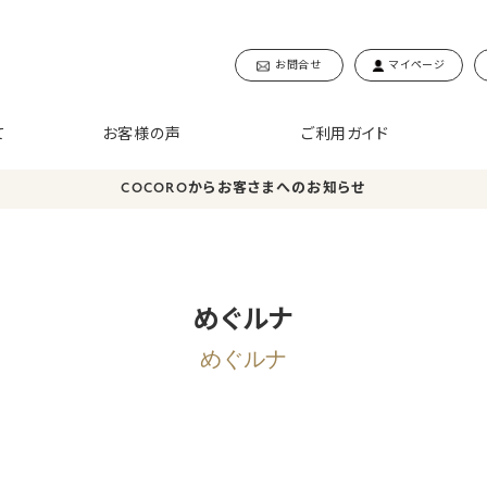
お問合せ
マイページ
て
お客様の声
ご利用ガイド
COCOROからお客さまへのお知らせ
めぐルナ
めぐルナ