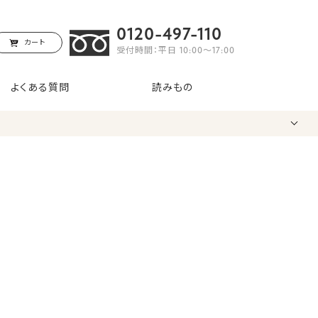
0120-497-110
カート
受付時間：平日 10:00〜17:00
よくある質問
読みもの