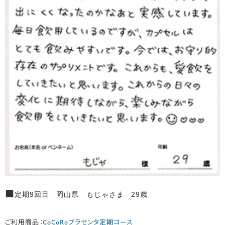
■
定期9回目 岡山県 もじゃさま 29歳
ご利用商品：
CoCoRoプラセンタ定期コース