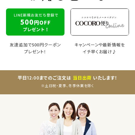
友達追加で500円クーポン
キャンペーンや最新情報を
プレゼント！
イチ早くお届け♪
平日12:00までのご注文は
当日出荷
いたします！
※土日祝・夏季、冬季休業を除く