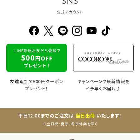
SNS
公式アカウント
友達追加で500円クーポン
キャンペーンや最新情報を
プレゼント！
イチ早くお届け♪
平日12:00までのご注文は
当日出荷
いたします！
※土日祝・夏季、冬季休業を除く