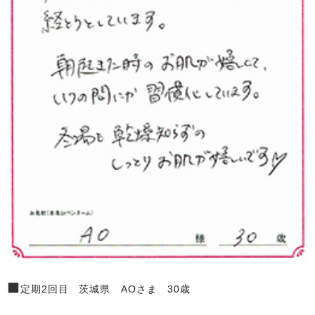
■
定期2回目 茨城県 AOさま 30歳