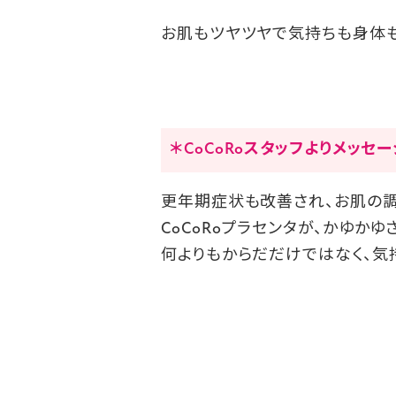
お肌もツヤツヤで気持ちも身体も
＊CoCoRoスタッフよりメッセ
更年期症状も改善され、お肌の調
CoCoRoプラセンタが、
かゆかゆ
何よりもからだだけではなく、
気