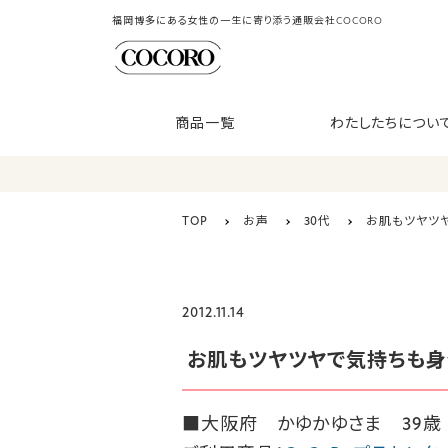
福岡博多にある女性の一生に寄り添う通販会社COCORO
商品一覧
わたしたちについ
TOP
お声
30代
お肌もツヤツ
2012.11.14
お肌もツヤツヤで気持ちも身
■大阪府 かゆかゆさま 39歳