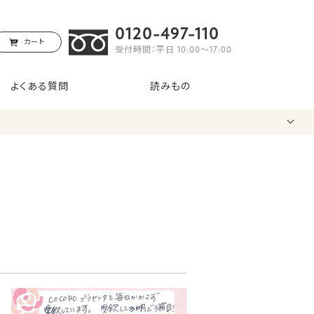
0120-497-110
カート
受付時間：平日 10:00〜17:00
よくある質問
読みもの