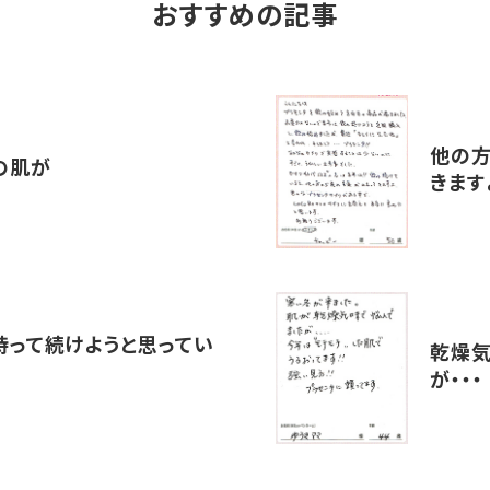
おすすめの記事
他の方
の肌が
きます
持って続けようと思ってい
乾燥気
が・・・