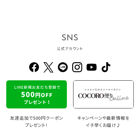
SNS
公式アカウント
友達追加で500円クーポン
キャンペーンや最新情報を
プレゼント！
イチ早くお届け♪