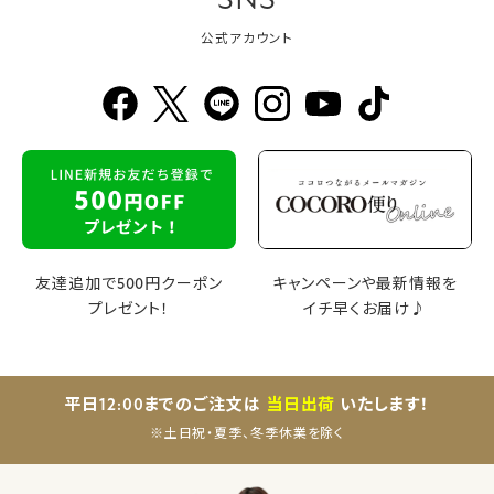
SNS
公式アカウント
友達追加で500円クーポン
キャンペーンや最新情報を
プレゼント！
イチ早くお届け♪
平日12:00までのご注文は
当日出荷
いたします！
※土日祝・夏季、冬季休業を除く