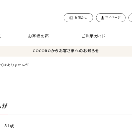
お問合せ
マイページ
て
お客様の声
ご利用ガイド
COCOROからお客さまへのお知らせ
安くはありませんが
んが
 31歳