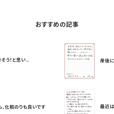
おすすめの記事
きそう！と思い…
産後に
最近は
も、化粧のりも良いです