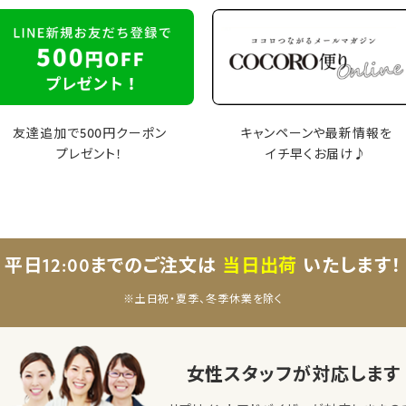
友達追加で500円クーポン
キャンペーンや最新情報を
プレゼント！
イチ早くお届け♪
平日12:00までのご注文は
当日出荷
いたします！
※土日祝・夏季、冬季休業を除く
女性スタッフが対応します