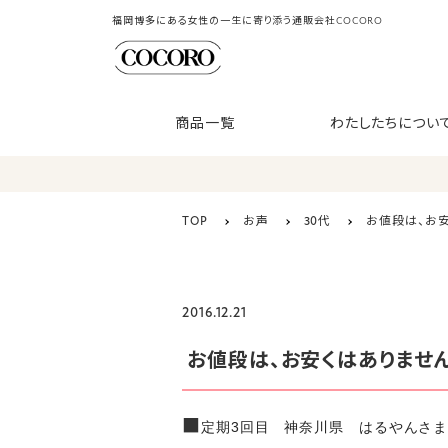
福岡博多にある女性の一生に寄り添う通販会社COCORO
商品一覧
わたしたちについ
TOP
お声
30代
お値段は、お
2016.12.21
お値段は、お安くはありませ
■
定期3回目 神奈川県 はるやんさま