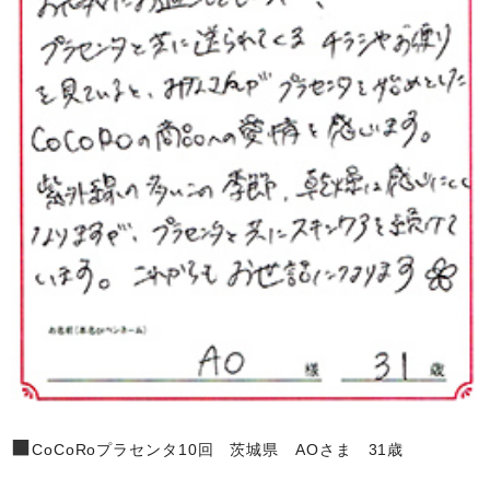
■
CoCoRoプラセンタ10回 茨城県 AOさま 31歳