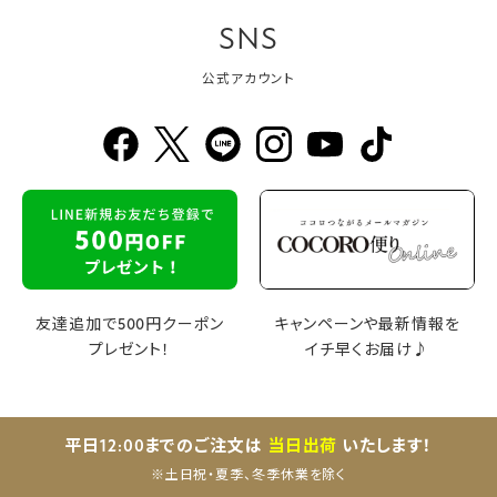
SNS
公式アカウント
友達追加で500円クーポン
キャンペーンや最新情報を
プレゼント！
イチ早くお届け♪
平日12:00までのご注文は
当日出荷
いたします！
※土日祝・夏季、冬季休業を除く