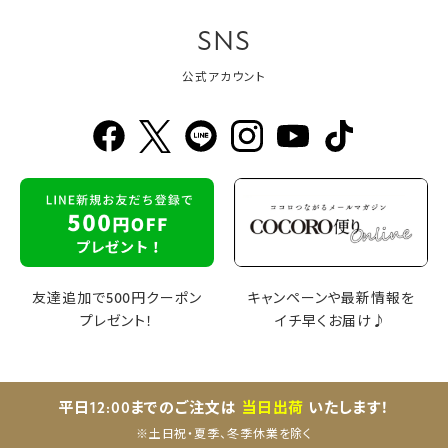
SNS
公式アカウント
友達追加で500円クーポン
キャンペーンや最新情報を
プレゼント！
イチ早くお届け♪
平日12:00までのご注文は
当日出荷
いたします！
※土日祝・夏季、冬季休業を除く