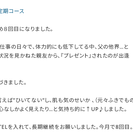
タ定期コース
め８回目になりました。
、仕事の日々で、体力的にも低下してる中、父の他界…と
況を見かねた親友から、『プレゼント』されたのが出逢
づきました。
えば”ひいてない”し、肌も気のせいか 、（元々ふきでも
心なしかよく見えたり…と気持ち的に↑UP♪しました。
にTELを入れて、長期継続をお願いしました。今月で8回目。