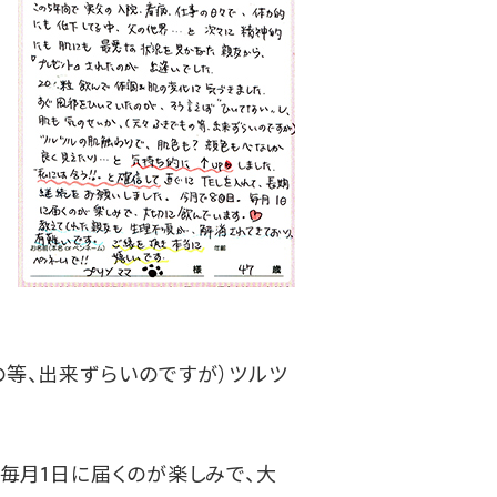
の等、出来ずらいのですが）ツルツ
毎月1
日に届くのが楽しみで、大