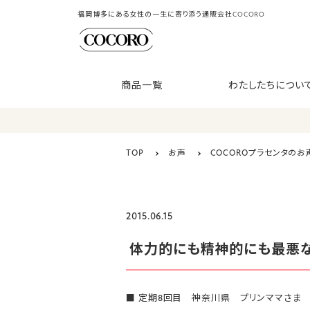
福岡博多にある女性の一生に寄り添う通販会社COCORO
商品一覧
わたしたちについ
TOP
お声
COCOROプラセンタのお
2015.06.15
体力的にも精神的にも最悪な
■ 定期8回目 神奈川県 プリンママさま 