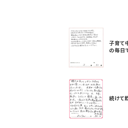
子育て
の毎日で
続けて飲