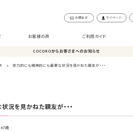
お問合せ
マイページ
て
お客様の声
ご利用ガイド
COCOROからお客さまへのお知らせ
声
体力的にも精神的にも最悪な状況を見かねた親友が・・・
状況を見かねた親友が・・・
47歳