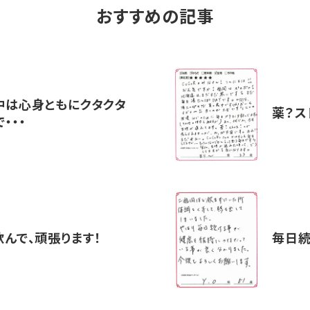
おすすめの記事
中は心身ともにクタクタ
薬？ス
・・・
んで、頑張ります！
毎日続