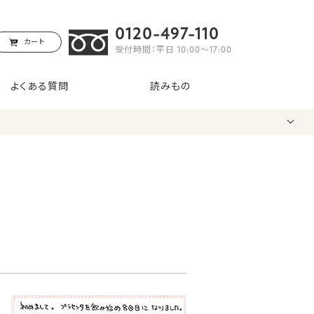
0120-497-110
カート
受付時間：平日 10:00〜17:00
よくある質問
読みもの