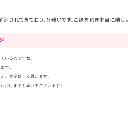
解消されてきており、有難いです。ご縁を頂き本当に嬉しい
ージ
いているのですね。
います。
伺え、大変嬉しく思います。
ただけますと幸いでございます♪