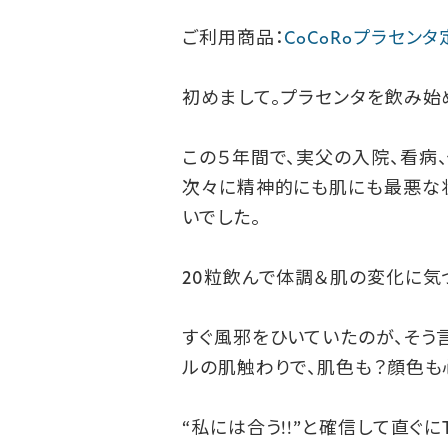
ご利用商品：
CoCoRoプラセン
初めまして。プラセンタを飲み始
この５年間で、
実父の入院、看病
次々に精神的にも肌にも最悪な状
いでした。
20粒飲んで体調＆肌の変化に気
すぐ風邪をひいていたのが、そう言
ルの肌触わりで、肌色も？顔色も
“私には合う!!”と確信して直ぐ