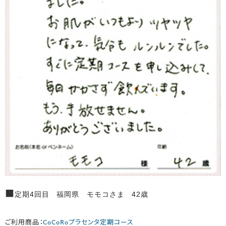
■
定期4回目 福岡県 モモコさま 42歳
ご利用商品：
CoCoRoプラセンタ定期コース