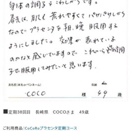
■
定期38回目 長崎県 COCOさま 49歳
ご利用商品：
CoCoRoプラセンタ定期コース