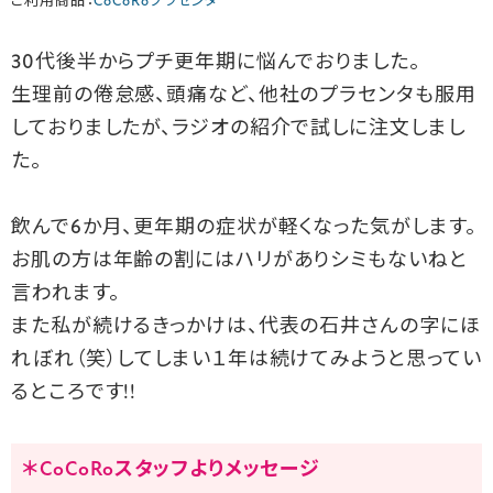
ご利用商品：
CoCoRoプラセンタ
30代後半からプチ更年期に悩んでおりました。
生理前の倦怠感、頭痛など、他社のプラセンタも服用
しておりましたが、ラジオの紹介で試しに注文しまし
た。
飲んで6か月、更年期の症状が軽くなった気がします。
お肌の方は年齢の割にはハリがありシミもないねと
言われます。
また私が続けるきっかけは、代表の石井さんの字にほ
れぼれ（笑）してしまい１年は続けてみようと思ってい
るところです!!
＊CoCoRoスタッフよりメッセージ