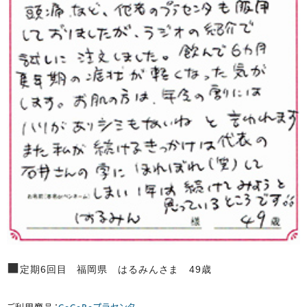
■
定期6回目 福岡県 はるみんさま 49歳