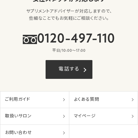
サプリメントアドバイザーが対応しますので、
些細なことでもお気軽にご相談ください。
0120-497-110
平日/10:00〜17:00
電話する
ご利用ガイド
よくある質問
取扱いサロン
マイページ
お問い合わせ