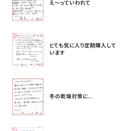
え～っていわれて
とても気に入り定期購入して
います
冬の乾燥対策に…