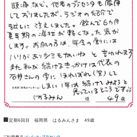
■
定期6回目 福岡県 はるみんさま 49歳