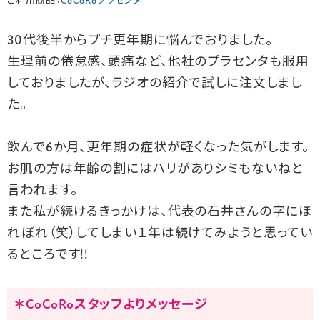
ご利用商品：
CoCoRoプラセンタ
30代後半からプチ更年期に悩んでおりました。
生理前の倦怠感、頭痛など、他社のプラセンタも服用
しておりましたが、ラジオの紹介で試しに注文しまし
た。
飲んで6か月、更年期の症状が軽くなった気がします。
お肌の方は年齢の割にはハリがありシミもないねと
言われます。
また私が続けるきっかけは、代表の石井さんの字にほ
れぼれ（笑）してしまい１年は続けてみようと思ってい
るところです!!
＊CoCoRoスタッフよりメッセージ