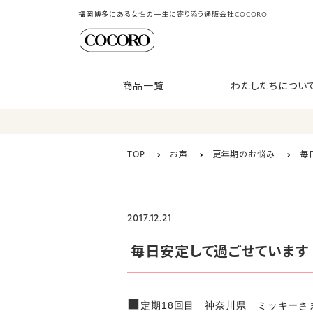
福岡博多にある女性の一生に寄り添う通販会社COCORO
商品一覧
わたしたちについ
TOP
お声
更年期のお悩み
毎
2017.12.21
毎日安定して過ごせています
■
定期18回目 神奈川県 ミッキーさ