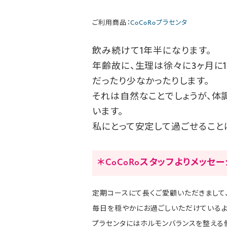
ご利用商品：
CoCoRoプラセンタ
飲み続けて1年半になります。
年齢故に、生理は徐々に3ヶ月に
だったり少なかったりします。
それは自然なことでしょうが、体
います。
私にとって安定して過ごせること
＊CoCoRoスタッフよりメッセ
定期コースにて長くご愛顧いただきまして
毎日を穏やかにお過ごしいただけているよ
プラセンタにはホルモンバランスを整える