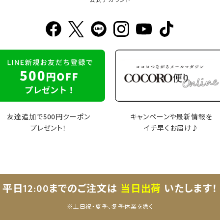
公式アカウント
友達追加で500円クーポン
キャンペーンや最新情報を
プレゼント！
イチ早くお届け♪
平日12:00までのご注文は
当日出荷
いたします！
※土日祝・夏季、冬季休業を除く