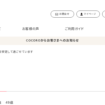
お問合せ
マイページ
て
お客様の声
ご利用ガイド
COCOROからお客さまへのお知らせ
日安定して過ごせています
ま 49歳