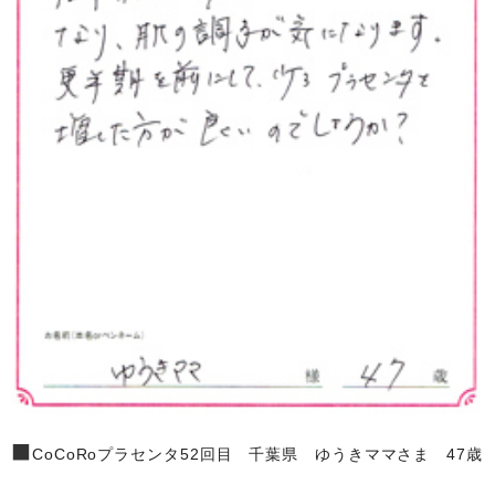
■
CoCoRoプラセンタ52回目 千葉県 ゆうきママさま 47歳