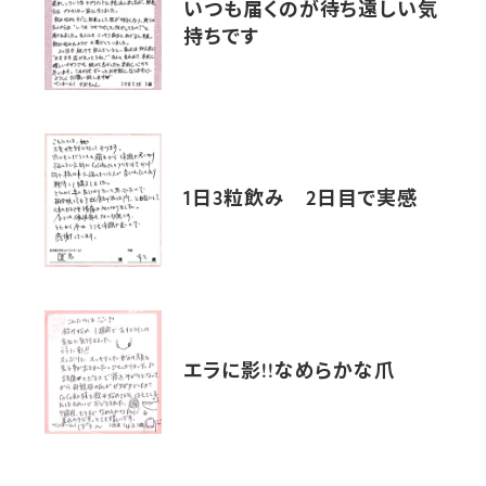
いつも届くのが待ち遠しい気
持ちです
1日3粒飲み 2日目で実感
エラに影!!なめらかな爪