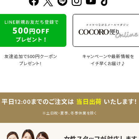
友達追加で500円クーポン
キャンペーンや最新情報を
プレゼント！
イチ早くお届け♪
平日12:00までのご注文は
当日出荷
いたします！
※土日祝・夏季、冬季休業を除く