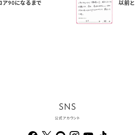
コア90になるまで
以前と
SNS
公式アカウント