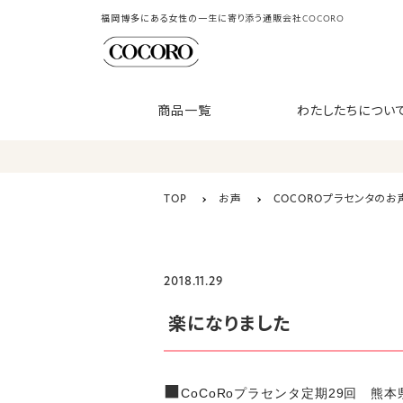
福岡博多にある女性の一生に寄り添う通販会社COCORO
商品一覧
わたしたちについ
TOP
お声
COCOROプラセンタのお
2018.11.29
楽になりました
■
CoCoRoプラセンタ定期29回 熊