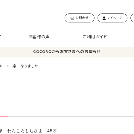
お問合せ
マイページ
て
お客様の声
ご利用ガイド
COCOROからお客さまへのお知らせ
声
楽になりました
本県 わんころもちさま 45才