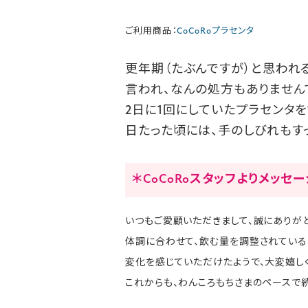
ご利用商品：
CoCoRoプラセンタ
更年期（たぶんですが）と思われ
言われ、なんの処方もありません
2日に1回にしていたプラセンタを
日たった頃には、手のしびれもす
＊CoCoRoスタッフよりメッセ
いつもご愛顧いただきまして、誠にありがと
体調に合わせて、飲む量を調整されている
変化を感じていただけたようで、大変嬉し
これからも、わんころもちさまのペースで