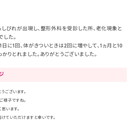
るしびれが出現し、整形外科を受診した所、老化現象と
でした。
1日に1回、体がきついときは2回に増やして、1ヵ月と10
っかりとれました。ありがとうございました。
ージ
うございます。
ご様子ですね。
く思います。
続けていただけますと幸いです。