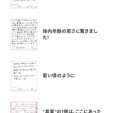
体内年齢の若さに驚きまし
た！
若い頃のように
“真実”の1個は、ここにあった