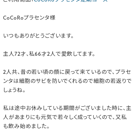
ご利用商品：
CoCoRoプラセンタ定期コース
CoCoRo
プラセンタ様
いつもありがとうございます。
主人
72
才、私
66
才
2
人で愛飲してます。
2人共、昔の若い頃の顔に戻って来ているので、プラセ
ンタは細胞のサビを防いでくれるので細胞の若返りで
しょうね。
私は途中お休みしている期間がございました時に、主
人があまりにも元気で若々しく成っていくので、又私
も飲み始めました。