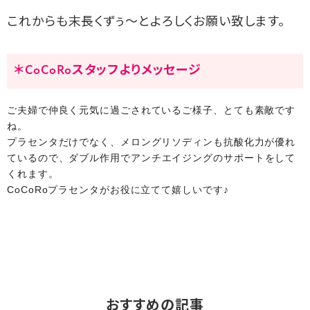
これからも末長くずぅ～とよろしくお願い致します。
＊CoCoRoスタッフよりメッセージ
ご夫婦で仲良く元気に過ごされているご様子、とても素敵です
ね。
プラセンタだけでなく、メロングリソディンも抗酸化力が優れ
ている
ので、ダブル作用でアンチエイジングのサポートをして
くれます。
CoCoRoプラセンタがお役に立てて嬉しいです♪
おすすめの記事