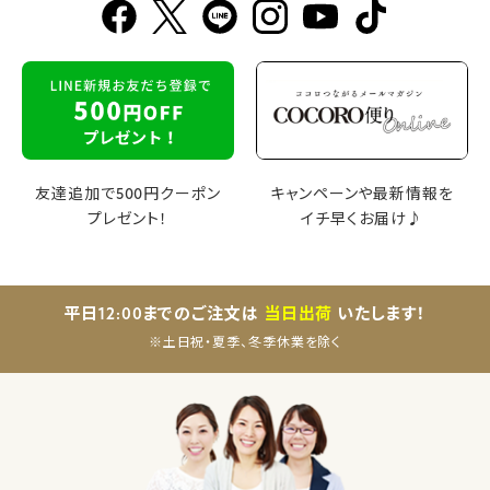
友達追加で500円クーポン
キャンペーンや最新情報を
プレゼント！
イチ早くお届け♪
平日12:00までのご注文は
当日出荷
いたします！
※土日祝・夏季、冬季休業を除く