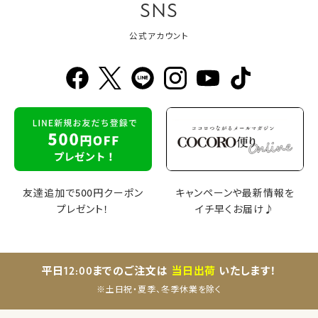
SNS
公式アカウント
友達追加で500円クーポン
キャンペーンや最新情報を
プレゼント！
イチ早くお届け♪
平日12:00までのご注文は
当日出荷
いたします！
※土日祝・夏季、冬季休業を除く