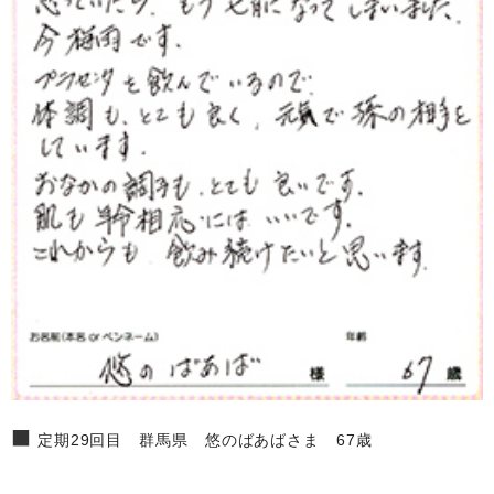
■
定期29回目 群馬県 悠のばあばさま 67歳