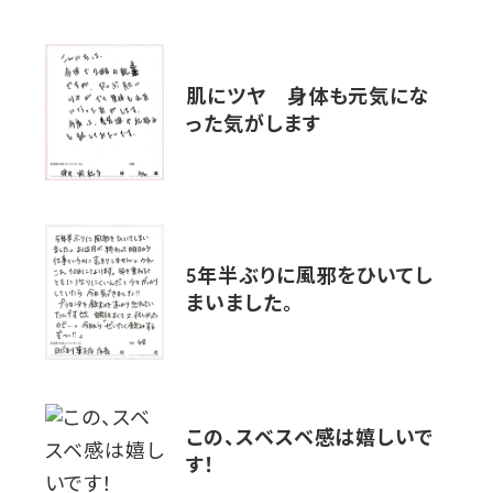
肌にツヤ 身体も元気にな
った気がします
5年半ぶりに風邪をひいてし
まいました。
この、スベスベ感は嬉しいで
す！