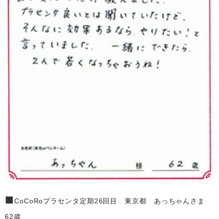
■
CoCoRoプラセンタ定期26回目 東京都 あっちゃんさま
62歳