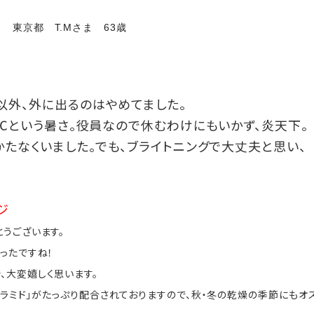
 東京都 T.Mさま 63歳
以外、外に出るのはやめてました。
2℃という暑さ。役員なので休むわけにもいかず、炎天下。
かたなくいました。でも、ブライトニングで大丈夫と思い、
ジ
うございます。
ったですね！
、大変嬉しく思います。
「セラミド」がたっぷり配合されておりますので、秋・冬の乾燥の季節にもオス