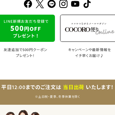
友達追加で500円クーポン
キャンペーンや最新情報を
プレゼント！
イチ早くお届け♪
平日12:00までのご注文は
当日出荷
いたします！
※土日祝・夏季、冬季休業を除く