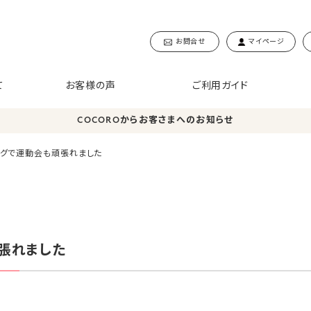
お問合せ
マイページ
て
お客様の声
ご利用ガイド
COCOROからお客さまへのお知らせ
ングで運動会も頑張れました
張れました