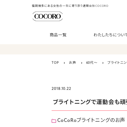
福岡博多にある女性の一生に寄り添う通販会社COCORO
商品一覧
わたしたちについ
TOP
お声
60代〜
ブライトニ
2018.10.22
ブライトニングで運動会も頑
CoCoRoブライトニングのお声