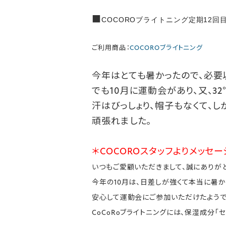
■
COCOROブライトニング定期12回目
ご利用商品：
COCOROブライトニング
今年はとても暑かったので、必要
でも10月に運動会があり、又、3
汗はびっしょり、帽子もなくて、し
頑張れました。
＊COCOROスタッフよりメッセー
いつもご愛顧いただきまして、誠にありがと
今年の10月は、日差しが強くて本当に暑か
安心して運動会にご参加いただけたようで
CoCoRoブライトニングには、保湿成分