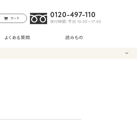
0120-497-110
カート
受付時間：平日 10:00〜17:00
よくある質問
読みもの