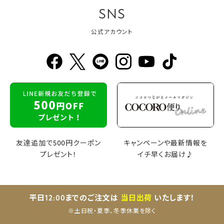
SNS
公式アカウント
友達追加で500円クーポン
キャンペーンや最新情報を
プレゼント！
イチ早くお届け♪
平日12:00までのご注文は
当日出荷
いたします！
※土日祝・夏季、冬季休業を除く