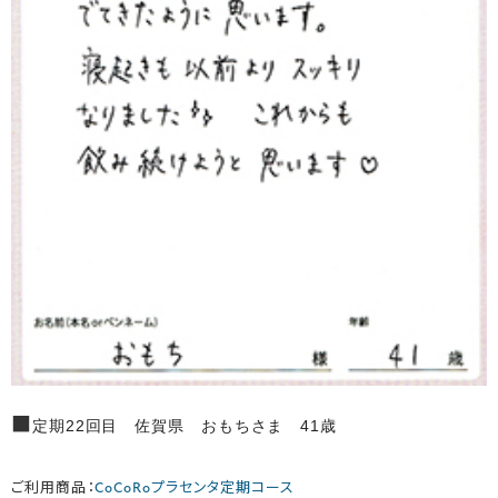
■
定期22回目 佐賀県 おもちさま 41歳
ご利用商品：
CoCoRoプラセンタ定期コース