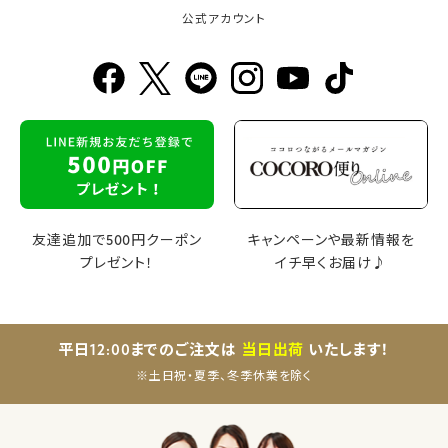
公式アカウント
友達追加で500円クーポン
キャンペーンや最新情報を
プレゼント！
イチ早くお届け♪
平日12:00までのご注文は
当日出荷
いたします！
※土日祝・夏季、冬季休業を除く