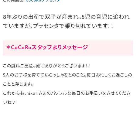
ご利用商品：
CoCoRoプラセンタ
8年ぶりの出産で双子が産まれ、5児の育児に追われ
ていますが、プラセンタで乗り切れています！！
＊CoCoRoスタッフよりメッセージ
この度はご出産、誠にありがとうございます！！
5人のお子様を育てていらっしゃるとのこと。毎日お忙しくお過ごしの
ことと存じます。
これからも、nikoriさまのパワフルな毎日のお手伝いをさせてくださ
いね♪