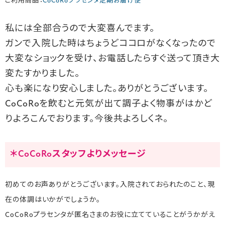
ご利用商品：
CoCoRoプラセンタ定期お届け便
私には全部合うので大変喜んでます。
ガンで入院した時はちょうどココロがなくなったので
大変なショックを受け、お電話したらすぐ送って頂き大
変たすかりました。
心も楽になり安心しました。ありがとうございます。
CoCoRoを飲むと元気が出て調子よく物事がはかど
りよろこんでおります。今後共よろしくネ。
＊CoCoRoスタッフよりメッセージ
初めてのお声ありがとうございます。入院されておられたのこと、現
在の体調はいかがでしょうか。
CoCoRoプラセンタが匿名さまのお役に立てていることがうかがえ