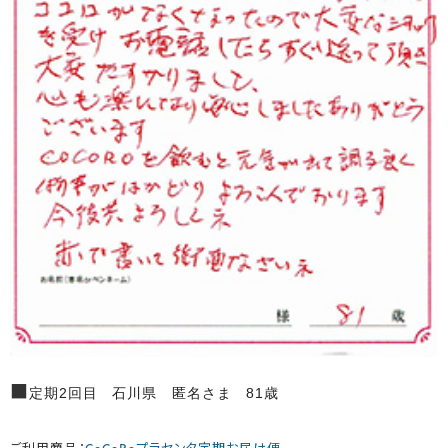
■
定期2回目 石川県 匿名さま 81歳