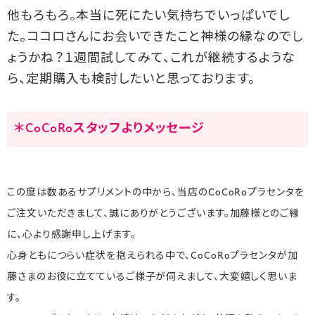
他もろもろ。本当に死にたい気持ちでいっぱいでし
た。ココロさんにお会いできたこと神様の縁なのでし
ょうかね？１週間試してみて、これが継続するような
ら、定期購入も検討したいと思っております。
＊CoCoRoスタッフよりメッセージ
この度は数あるサプリメントの中から、当店のCoCoRoプラセンタを
ご注文いただきまして、誠にありがとうございます。加藤様とのご縁
に、心より感謝申し上げます。
心身ともにつらい症状を抱えられる中で、CoCoRoプラセンタが加
藤さまのお役に立てているご様子が伺えまして、大変嬉しく思いま
す。