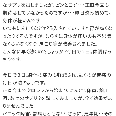
なサプリを試しましたが、ピンとこず・・・正直今回も
期待はしていなかったのですが・・・昨日飲み初めて、
身体が軽いんです！
いつもにんにくなどが混入されていますと胃が痛くな
ったりするのですが、ならずに身体が痛いのも不思議
なくらいなくなり、肩こり等が改善されました。
こんなに早く効くのでしょうか？今日で２日。体調ばっ
ちりです。
今日で３日。身体の痛みも軽減され、動くのが苦痛の
毎日が嘘のようです。
正直今までクロレラから始まり、にんにく卵黄、薬用
酒、数々のサプリ？を試してみましたが、全く効果があ
りませんでした。
パニック障害、鬱病もともない、さらに、更年期・・その