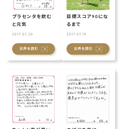
プラセンタを飲む
目標スコア90にな
と元気
るまで
2017.07.20
2017.07.19
お声を読む
お声を読む