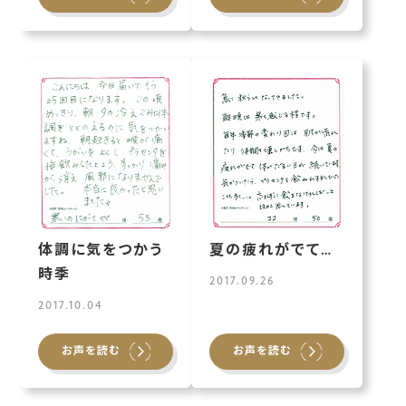
体調に気をつかう
夏の疲れがでて…
時季
2017.09.26
2017.10.04
お声を読む
お声を読む