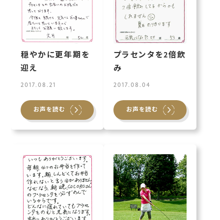
穏やかに更年期を
プラセンタを2倍飲
迎え
み
2017.08.21
2017.08.04
お声を読む
お声を読む