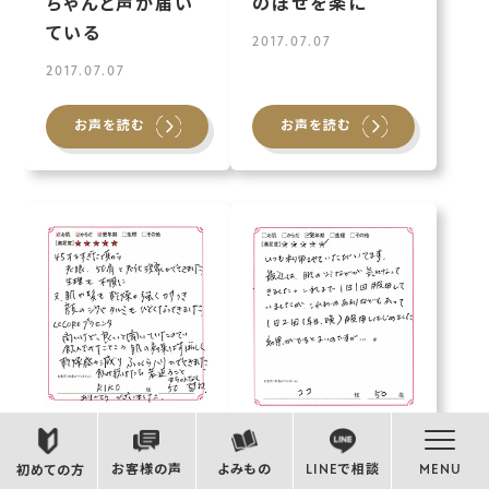
ちゃんと声が届い
のぼせを楽に
ている
2017.07.07
2017.07.07
お声を読む
お声を読む
飲み続けたら若返
１日２回服用
る
お客様の声
よみもの
LINEで相談
MENU
初めての方
2017.06.12