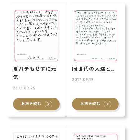
夏バテもせずに元
同世代の人達と…
気
2017.09.19
2017.09.25
お声を読む
お声を読む