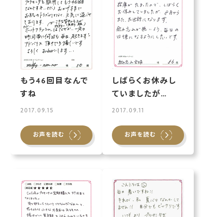
もう46回目なんで
しばらくお休みし
すね
ていましたが…
2017.09.15
2017.09.11
お声を読む
お声を読む