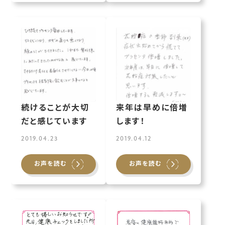
続けることが大切
来年は早めに倍増
だと感じています
します！
2019.04.23
2019.04.12
お声を読む
お声を読む