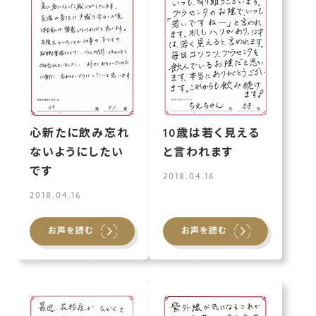
心新たに飲み忘れ
10歳は若く見える
ないようにしたい
と言われます
です
2018.04.16
2018.04.16
お声を読む
お声を読む