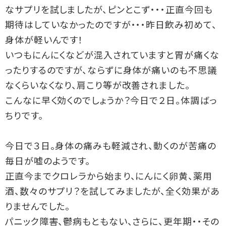
なサプリを試しましたが、ピンとこず・・・正直今回も
期待はしていなかったのですが・・・昨日飲み初めて、
身体が軽いんです！
いつもにんにくなどが混入されていますと胃が痛くな
ったりするのですが、ならずに身体が痛いのも不思議
なくらいなくなり、肩こり等が改善されました。
こんなに早く効くのでしょうか？今日で２日。体調ばっ
ちりです。
今日で３日。身体の痛みも軽減され、動くのが苦痛の
毎日が嘘のようです。
正直今までクロレラから始まり、にんにく卵黄、薬用
酒、数々のサプリ？を試してみましたが、全く効果があ
りませんでした。
パニック障害、鬱病もともない、さらに、更年期・・その