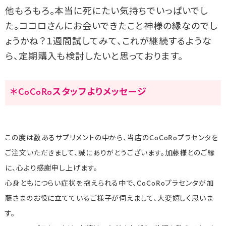
他もろもろ。本当に死にたい気持ちでいっぱいでし
た。ココロさんにお会いできたこと神様の縁なのでし
ょうかね？１週間試してみて、これが継続するような
ら、定期購入も検討したいと思っております。
＊CoCoRoスタッフよりメッセージ
この度は数あるサプリメントの中から、当店のCoCoRoプラセンタを
ご注文いただきまして、誠にありがとうございます。加藤様とのご縁
に、心より感謝申し上げます。
心身ともにつらい症状を抱えられる中で、CoCoRoプラセンタが加
藤さまのお役に立てているご様子が伺えまして、大変嬉しく思いま
す。