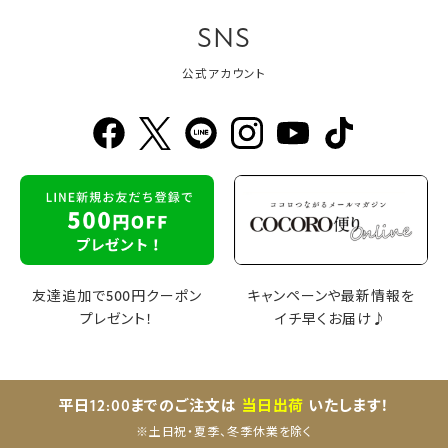
SNS
公式アカウント
友達追加で500円クーポン
キャンペーンや最新情報を
プレゼント！
イチ早くお届け♪
平日12:00までのご注文は
当日出荷
いたします！
※土日祝・夏季、冬季休業を除く