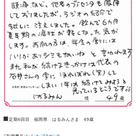
■
定期6回目 福岡県 はるみんさま 49歳