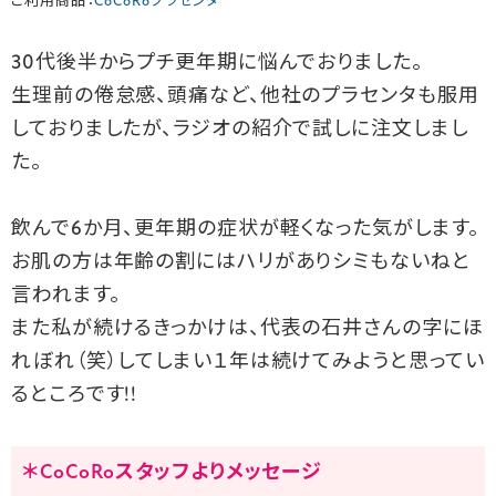
ご利用商品：
CoCoRoプラセンタ
30代後半からプチ更年期に悩んでおりました。
生理前の倦怠感、頭痛など、他社のプラセンタも服用
しておりましたが、ラジオの紹介で試しに注文しまし
た。
飲んで6か月、更年期の症状が軽くなった気がします。
お肌の方は年齢の割にはハリがありシミもないねと
言われます。
また私が続けるきっかけは、代表の石井さんの字にほ
れぼれ（笑）してしまい１年は続けてみようと思ってい
るところです!!
＊CoCoRoスタッフよりメッセージ