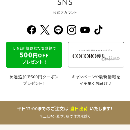
SNS
公式アカウント
友達追加で500円クーポン
キャンペーンや最新情報を
プレゼント！
イチ早くお届け♪
平日12:00までのご注文は
当日出荷
いたします！
※土日祝・夏季、冬季休業を除く