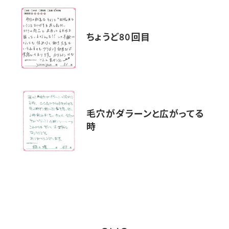
ちょうど80回目
毛穴がダラーンと広がってる
時